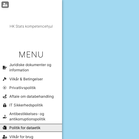
HK Stats kompetencehjul
MENU
Juridiske dokumenter og
information
Vilkår & Betingelser
Privatlivspolitik
Aftale om databehandling
IT Sikkerhedspolitik
Antibestikkelses- og
antikorruptionspolitik
Politik for dataetik
Vilkår for brug